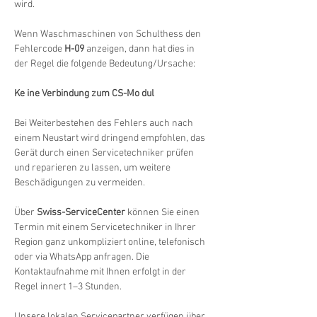
wird.
Wenn Waschmaschinen von Schulthess den 
Fehlercode 
H-09
 anzeigen, dann hat dies in 
der Regel die folgende Bedeutung/Ursache:
Ke ine Verbindung zum CS-Mo dul
Bei Weiterbestehen des Fehlers auch nach 
einem Neustart wird dringend empfohlen, das 
Gerät durch einen Servicetechniker prüfen 
und reparieren zu lassen, um weitere 
Beschädigungen zu vermeiden.
Über 
Swiss-ServiceCenter
 können Sie einen 
Termin mit einem Servicetechniker in Ihrer 
Region ganz unkompliziert online, telefonisch 
oder via WhatsApp anfragen. Die 
Kontaktaufnahme mit Ihnen erfolgt in der 
Regel innert 1–3 Stunden.
Unsere lokalen Servicepartner verfügen über 