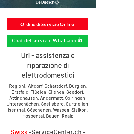
Ordine di Servizio Online
Chat del servizio Whatsapp 👍
Uri - assistenza e
riparazione di
elettrodomestici
Regioni: Altdorf, Schattdorf, Bürglen,
Erstfeld, Flüelen, Silenen, Seedorf,
Attinghausen, Andermatt, Spiringen,
Unterschächen, Seelisberg, Gurtnellen,
Isenthal, Göschenen, Wassen, Sisikon,
Hospental, Bauen, Realp
Swiss
-ServiceCenter.ch -