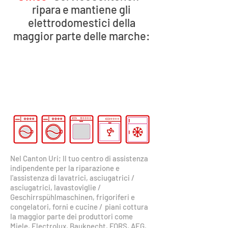
ripara e mantiene gli
elettrodomestici della
maggior parte delle marche:
Nel Canton Uri; Il tuo centro di assistenza
indipendente per la riparazione e
l'assistenza di lavatrici, asciugatrici
/
asciugatrici, lavastoviglie
/
Geschirrspühlmaschinen, frigoriferi e
congelatori, forni e cucine
/
piani cottura
la maggior parte dei produttori come
Miele, Electrolux, Bauknecht, FORS, AEG,