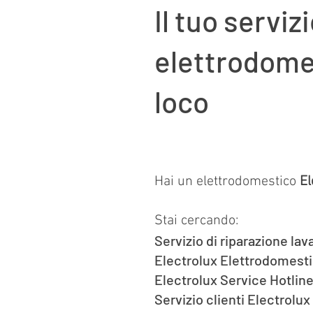
Il tuo serviz
elettrodomes
loco
Hai un elettrodomestico
El
Stai cercando:
Servizio di riparazione lav
Electrolux Elettrodomesti
Electrolux Service Hotline
Servizio clienti Electrolux