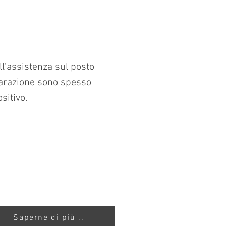
ll'assistenza sul posto
iparazione sono spesso
sitivo.
Saperne di più ..