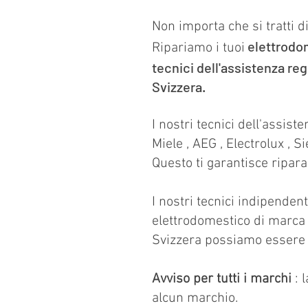
Non importa che si tratti di
elettrodo
Ripariamo i tuoi
tecnici dell'assistenza regi
Svizzera.
I nostri tecnici dell'assis
Miele
,
AEG
,
Electrolux
,
S
Questo ti garantisce ripara
I nostri tecnici indipendent
elettrodomestico di marca s
Svizzera possiamo essere 
Avviso per tutti i marchi
: 
alcun marchio.