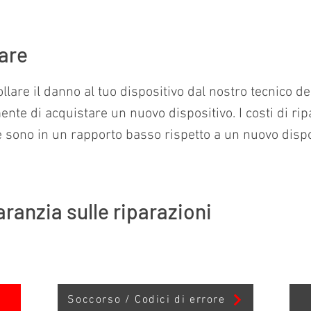
rare
ollare il danno al tuo dispositivo dal nostro tecnico de
ente di acquistare un nuovo dispositivo. I costi di r
 e sono in un rapporto basso rispetto a un nuovo dispo
aranzia sulle riparazioni
Soccorso / Codici di errore