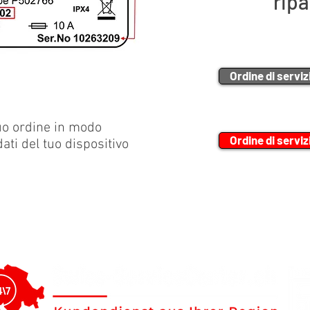
rip
Ordine di serviz
tuo ordine in modo
Ordine di serviz
 dati del tuo dispositivo