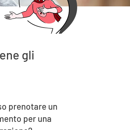
ene gli
o prenotare un
ento per una