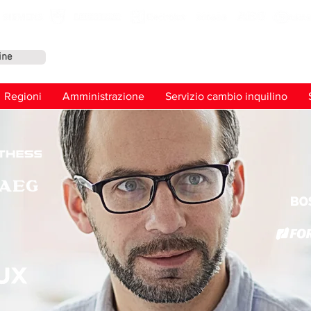
ine
Conta
Regioni
Amministrazione
Servizio cambio inquilino