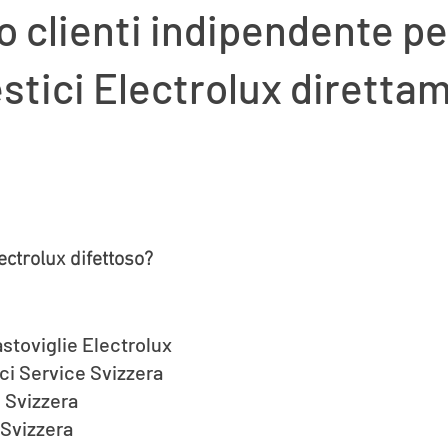
io clienti indipendente pe
tici Electrolux direttam
ectrolux difettoso?
astoviglie Electrolux
ci Service Svizzera
 Svizzera
 Svizzera