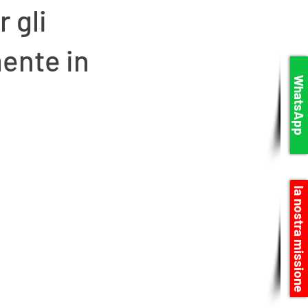
r gli
ente in
WhatsApp
la nostra missione