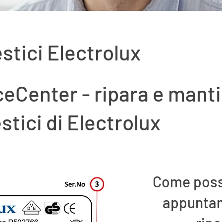
stici Electrolux
eCenter - ripara e manti
tici di Electrolux
Come poss
appuntam