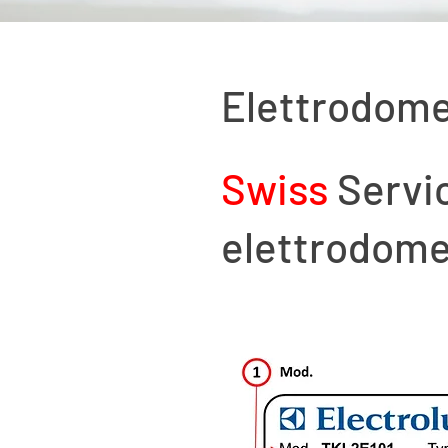
Elettrodome
Swiss
Servic
elettrodomes