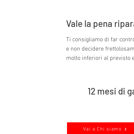
Vale la pena ripa
Ti consigliamo di far contr
e non decidere frettolosam
molto inferiori al previsto
12 mesi di g
Vai a Chi siamo