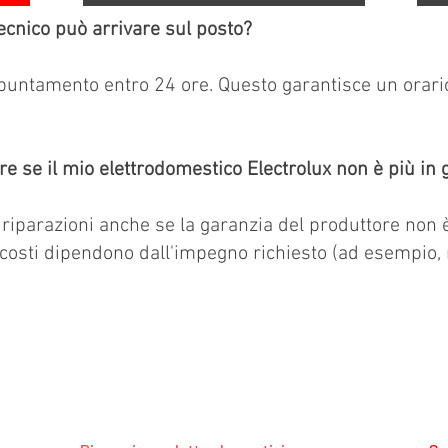
cnico può arrivare sul posto?
ppuntamento entro 24 ore. Questo garantisce un orar
re se il mio elettrodomestico Electrolux non è più in 
o riparazioni anche se la garanzia del produttore non 
 costi dipendono dall'impegno richiesto (ad esempio,
RVICECENTER.CH NOTA: LAVORIAMO INDIPENDENTEMENTE E NO