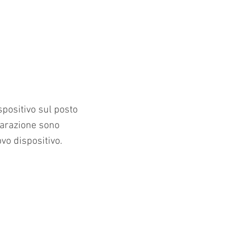
spositivo sul posto
iparazione sono
vo dispositivo.