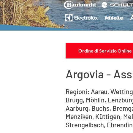
Ordine di Servizio Online
Argovia - Ass
Regioni: Aarau, Wetting
Brugg, Möhlin, Lenzburg
Aarburg, Buchs, Bremga
Menziken, Küttigen, Mel
Strengelbach, Ehrendin