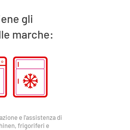
ene gli
lle marche:
azione e l'assistenza di
nen, frigoriferi e