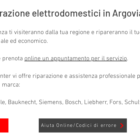
razione elettrodomestici in Argovi
enza ti visiteranno dalla tua regione e ripareranno il 
nale ed economico.
 prenota
online un appuntamento per il servizio
.
nter vi offre riparazione e assistenza professionale 
i marca:
ele, Bauknecht, Siemens, Bosch, Liebherr, Fors, Schul
Aiuta Online/Codici di errore