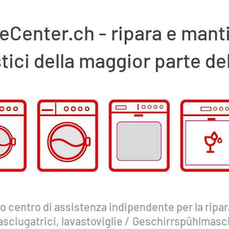
eCenter.ch - ripara e manti
ici della maggior parte de
uo centro di assistenza indipendente per la ripar
asciugatrici, lavastoviglie
/
Geschirrspühlmaschi