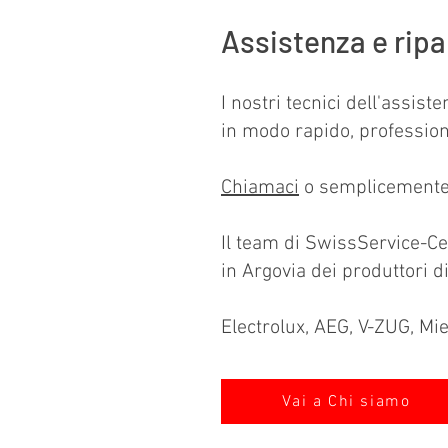
Assistenza e ripa
I nostri tecnici dell'assist
in modo rapido, professio
Chiamaci
o semplicemente
Il team di SwissService-Ce
in Argovia dei produttori d
Electrolux, AEG, V-ZUG, Mi
Vai a Chi siamo