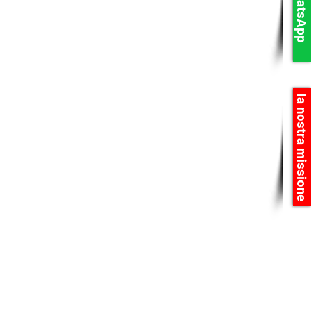
WhatsApp
la nostra missione
. Grazie ai
re