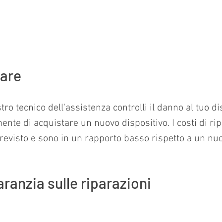
direttamente online
rare
o tecnico dell'assistenza controlli il danno al tuo di
ente di acquistare un nuovo dispositivo. I costi di r
previsto e sono in un rapporto basso rispetto a un nuo
aranzia sulle riparazioni