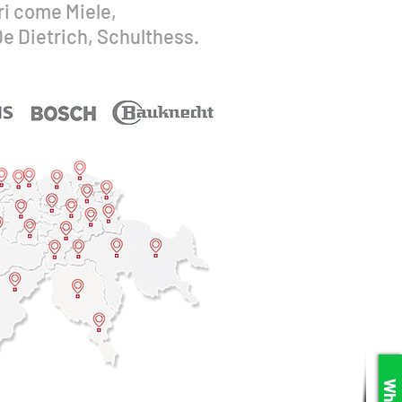
ri come Miele,
e Dietrich, Schulthess.