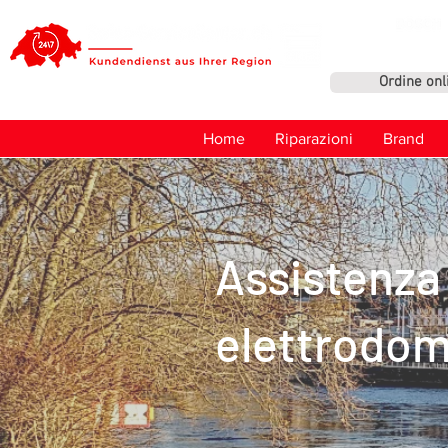
Ordine onl
Home
Riparazioni
Brand
Assistenza 
elettrodome