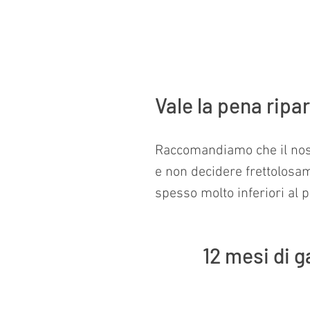
Vale la pena ripa
Raccomandiamo che il nostr
e non decidere frettolosam
spesso molto inferiori al 
12 mesi di g