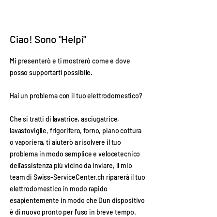
Ciao! Sono "
Helpi
"
Mi presenterò e ti mostrerò come e dove
posso supportarti possibile.
Hai un problema con il tuo elettrodomestico?
Che si tratti di lavatrice, asciugatrice,
lavastoviglie, frigorifero, forno, piano cottura
o vaporiera, ti aiuterò a risolvere il tuo
problema in modo semplice e veloce
tecnico
dell'assistenza più vicino
da inviare, il mio
team di Swiss-ServiceCenter.ch riparerà il tuo
elettrodomestico in modo rapido
e
sapientemente in modo che Dun dispositivo
è di nuovo pronto per l'uso in breve tempo.