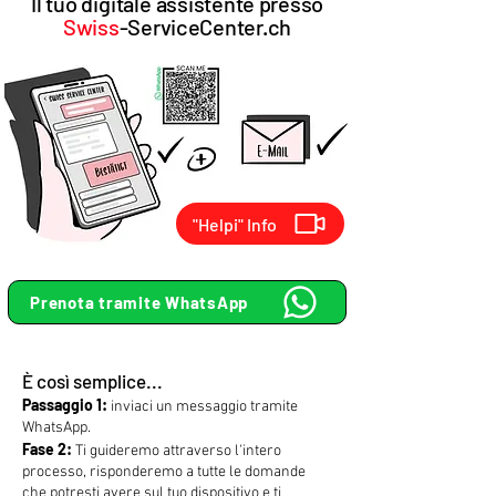
Il tuo digitale
assistente presso
Swiss
-ServiceCenter.ch
"Helpi" Info
Prenota tramite WhatsApp
È così semplice...
Passaggio 1:
inviaci un messaggio tramite
WhatsApp.
Fase 2:
Ti guideremo attraverso l'intero
processo, risponderemo a tutte le domande
che potresti avere sul tuo dispositivo e ti