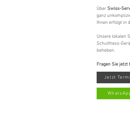
Über 
Swiss-Serv
ganz unkomplizie
Ihnen erfolgt in
Unsere lokalen S
Schulthess-Gerä
beheben.
Fragen Sie jetzt
Jetzt Ter
WhatsAp
SERVIZIO ALL-BRAND SWISS-SE