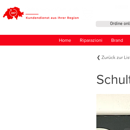
Ordine onl
Home
Riparazioni
Brand
❮ Zurück zur Lis
Schul