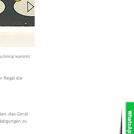
Manchmal kommt 
r Regel die 
WhatsApp
en, das Gerät 
hädigungen zu 