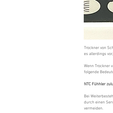
Trockner von Sch
es allerdings vo
Wenn Trockner v
folgende Bedeut
NTC Fühhler zulu
Bei Weiterbeste
durch einen Ser
vermeiden.