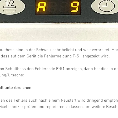
ulthess sind in der Schweiz sehr beliebt und weit verbreitet. 
r, dass auf dem Gerät die Fehlermeldung F-51 angezeigt wird.
on Schulthess den Fehlercode 
F-51
 anzeigen, dann hat dies in de
ung/Ursache:
ft unte rbro chen
hen des Fehlers auch nach einem Neustart wird dringend empfohl
vicetechniker prüfen und reparieren zu lassen, um weitere Besc