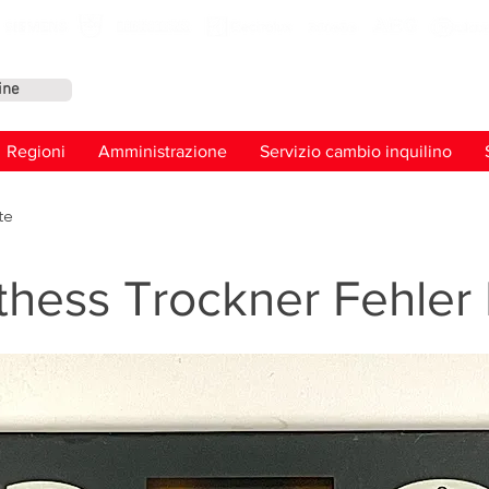
ine
Conta
Regioni
Amministrazione
Servizio cambio inquilino
te
thess Trockner Fehler 