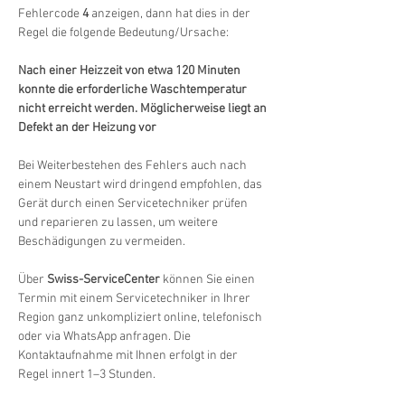
Fehlercode 
4
 anzeigen, dann hat dies in der 
Regel die folgende Bedeutung/Ursache:
Nach einer Heizzeit von etwa 120 Minuten 
konnte die erforderliche Waschtemperatur 
nicht erreicht werden. Möglicherweise liegt an 
Defekt an der Heizung vor
Bei Weiterbestehen des Fehlers auch nach 
einem Neustart wird dringend empfohlen, das 
Gerät durch einen Servicetechniker prüfen 
und reparieren zu lassen, um weitere 
Beschädigungen zu vermeiden.
Über 
Swiss-ServiceCenter
 können Sie einen 
Termin mit einem Servicetechniker in Ihrer 
Region ganz unkompliziert online, telefonisch 
oder via WhatsApp anfragen. Die 
Kontaktaufnahme mit Ihnen erfolgt in der 
Regel innert 1–3 Stunden.