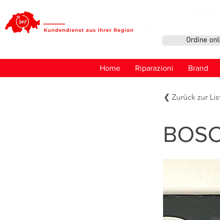
Ordine onl
Home
Riparazioni
Brand
❮ Zurück zur Lis
BOSCH