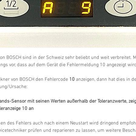
on BOSCH sind in der Schweiz sehr beliebt und weit verbreitet.
ngs vor, dass auf dem Gerät die Fehlermeldung 10 angezeigt wird
kner von BOSCH den Fehlercode 
10
 anzeigen, dann hat dies in de
ung/Ursache:
ands-Sensor mit seinen Werten außerhalb der Toleranzwerte, zeig
leranzeige 10 an
hen des Fehlers auch nach einem Neustart wird dringend empfohl
vicetechniker prüfen und reparieren zu lassen, um weitere Besc