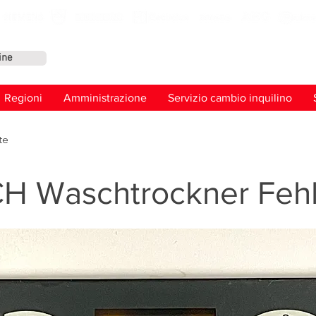
ine
Conta
Regioni
Amministrazione
Servizio cambio inquilino
te
 Waschtrockner Fehl