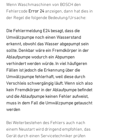
Wenn Waschmaschinen von BOSCH den 
Fehlercode 
Error 24
 anzeigen, dann hat dies in 
der Regel die folgende Bedeutung/Ursache:
Die Fehlermeldung E24 besagt, dass die 
Umwälzpumpe noch einen Wasserstand 
erkennt, obwohl das Wasser abgepumpt sein 
sollte. Denkbar wäre ein Fremdkörper in der 
Ablaufpumpe wodurch ein Abpumpen 
verhindert werden würde. In viel häufigeren 
Fällen ist jedoch die Erkennung über die 
Umwälzpumpe fehlerhaft, weil diese durch 
Verschleis schwergängig läuft. Wenn sich also 
kein Fremdkörper in der Ablaufpumpe befindet 
und die Ablaufpumpe keinen Fehler aufweist, 
muss in dem Fall die Umwälzpumpe getauscht 
werden
Bei Weiterbestehen des Fehlers auch nach 
einem Neustart wird dringend empfohlen, das 
Gerät durch einen Servicetechniker prüfen 