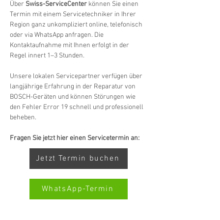
Über 
Swiss-ServiceCenter
 können Sie einen 
Termin mit einem Servicetechniker in Ihrer 
Region ganz unkompliziert online, telefonisch 
oder via WhatsApp anfragen. Die 
Kontaktaufnahme mit Ihnen erfolgt in der 
Regel innert 1–3 Stunden.
Unsere lokalen Servicepartner verfügen über 
langjährige Erfahrung in der Reparatur von 
BOSCH-Geräten und können Störungen wie 
den Fehler Error 19 schnell und professionell 
beheben.
Fragen Sie jetzt hier einen Servicetermin an:
Jetzt Termin buchen
WhatsApp-Termin
Kundenbewertungen und Erfahrungen zu