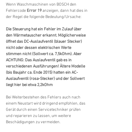
Wenn Waschmaschinen von BOSCH den 
Fehlercode 
Error 19
 anzeigen, dann hat dies in 
der Regel die folgende Bedeutung/Ursache:
Die Steuerung hat ein Fehler im Zulauf über 
den Wärmetauscher erkannt. Möglicherweise 
öffnet das DC-Auslaufventil (blauer Stecker) 
nicht oder dessen elektrischen Werte 
stimmen nicht (Sollwert ca. 7,5kOhm). Aber 
ACHTUNG: Das Auslaufventil gab es in 
verschiedenen Ausführungen! Ältere Modelle 
(bis Baujahr ca. Ende 2015) hatten ein AC-
Auslaufventil (rosa-Stecker) und der Sollwert 
liegt hier bei etwa 2,2kOhm
Bei Weiterbestehen des Fehlers auch nach 
einem Neustart wird dringend empfohlen, das 
Gerät durch einen Servicetechniker prüfen 
und reparieren zu lassen, um weitere 
Beschädigungen zu vermeiden.