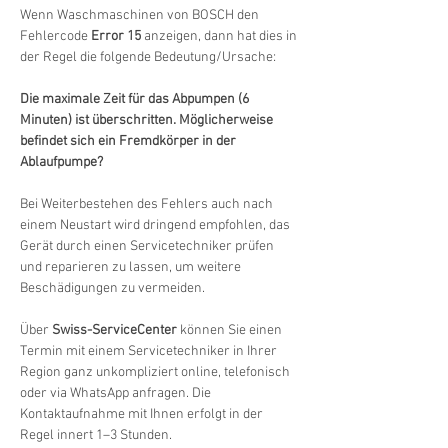
Wenn Waschmaschinen von BOSCH den 
Fehlercode 
Error 15
 anzeigen, dann hat dies in 
der Regel die folgende Bedeutung/Ursache:
Die maximale Zeit für das Abpumpen (6 
Minuten) ist überschritten. Möglicherweise 
befindet sich ein Fremdkörper in der 
Ablaufpumpe?
Bei Weiterbestehen des Fehlers auch nach 
einem Neustart wird dringend empfohlen, das 
Gerät durch einen Servicetechniker prüfen 
und reparieren zu lassen, um weitere 
Beschädigungen zu vermeiden.
Über 
Swiss-ServiceCenter
 können Sie einen 
Termin mit einem Servicetechniker in Ihrer 
Region ganz unkompliziert online, telefonisch 
oder via WhatsApp anfragen. Die 
Kontaktaufnahme mit Ihnen erfolgt in der 
Regel innert 1–3 Stunden.