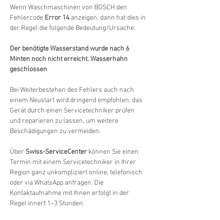
Wenn Waschmaschinen von BOSCH den 
Fehlercode 
Error 14
 anzeigen, dann hat dies in 
der Regel die folgende Bedeutung/Ursache:
Der benötigte Wasserstand wurde nach 6 
Minten noch nicht erreicht. Wasserhahn 
geschlossen
Bei Weiterbestehen des Fehlers auch nach 
einem Neustart wird dringend empfohlen, das 
Gerät durch einen Servicetechniker prüfen 
und reparieren zu lassen, um weitere 
Beschädigungen zu vermeiden.
Über 
Swiss-ServiceCenter
 können Sie einen 
Termin mit einem Servicetechniker in Ihrer 
Region ganz unkompliziert online, telefonisch 
oder via WhatsApp anfragen. Die 
Kontaktaufnahme mit Ihnen erfolgt in der 
Regel innert 1–3 Stunden.