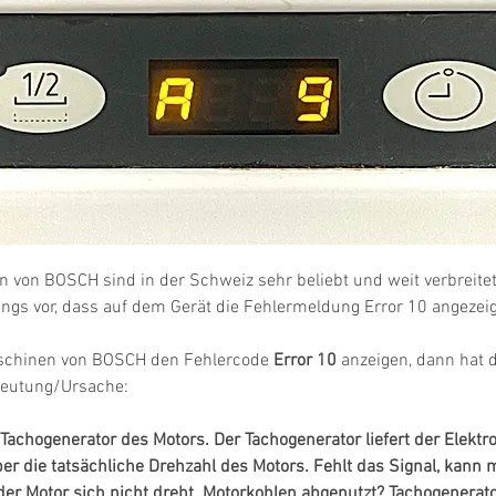
von BOSCH sind in der Schweiz sehr beliebt und weit verbreite
ngs vor, dass auf dem Gerät die Fehlermeldung Error 10 angezeig
hinen von BOSCH den Fehlercode 
Error 10
 anzeigen, dann hat d
deutung/Ursache:
Tachogenerator des Motors. Der Tachogenerator liefert der Elektro
r die tatsächliche Drehzahl des Motors. Fehlt das Signal, kann 
er Motor sich nicht dreht. Motorkohlen abgenutzt? Tachogenerato