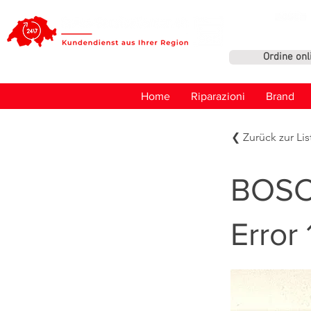
Ordine onl
Home
Riparazioni
Brand
❮ Zurück zur Lis
BOSC
Error 