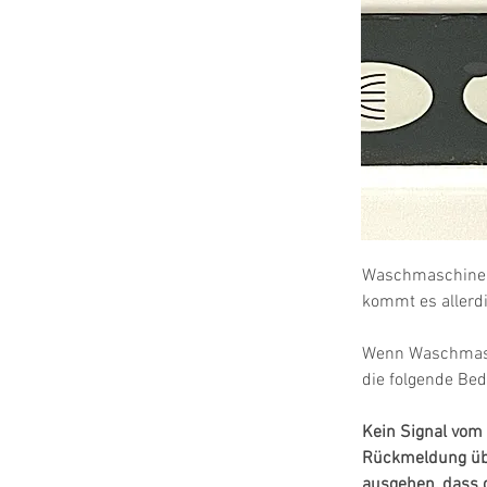
Waschmaschinen 
kommt es allerdi
Wenn Waschmasc
die folgende Be
Kein Signal vom 
Rückmeldung übe
ausgehen, dass d