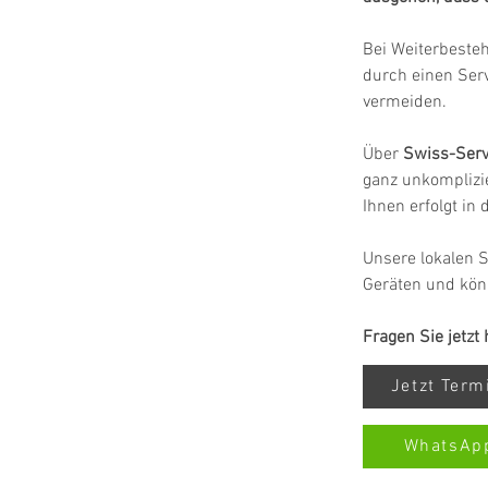
Bei Weiterbeste
durch einen Ser
vermeiden.
Über 
Swiss-Serv
ganz unkomplizie
Ihnen erfolgt in
Unsere lokalen S
Geräten und kön
Fragen Sie jetzt
Jetzt Ter
WhatsAp