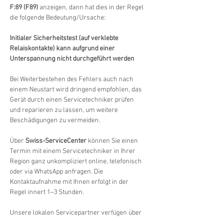
F:89 (F89)
 anzeigen, dann hat dies in der Regel 
die folgende Bedeutung/Ursache:
Initialer Sicherheitstest (auf verklebte 
Relaiskontakte) kann aufgrund einer 
Unterspannung nicht durchgeführt werden
Bei Weiterbestehen des Fehlers auch nach 
einem Neustart wird dringend empfohlen, das 
Gerät durch einen Servicetechniker prüfen 
und reparieren zu lassen, um weitere 
Beschädigungen zu vermeiden.
Über 
Swiss-ServiceCenter
 können Sie einen 
Termin mit einem Servicetechniker in Ihrer 
Region ganz unkompliziert online, telefonisch 
oder via WhatsApp anfragen. Die 
Kontaktaufnahme mit Ihnen erfolgt in der 
Regel innert 1–3 Stunden.
Unsere lokalen Servicepartner verfügen über 