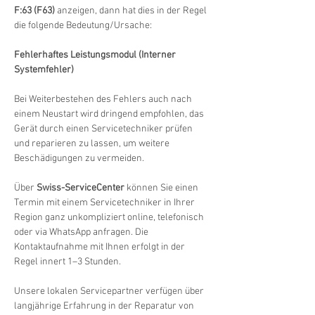
F:63 (F63)
 anzeigen, dann hat dies in der Regel 
die folgende Bedeutung/Ursache:
Fehlerhaftes Leistungsmodul (Interner 
Systemfehler)
Bei Weiterbestehen des Fehlers auch nach 
einem Neustart wird dringend empfohlen, das 
Gerät durch einen Servicetechniker prüfen 
und reparieren zu lassen, um weitere 
Beschädigungen zu vermeiden.
Über 
Swiss-ServiceCenter
 können Sie einen 
Termin mit einem Servicetechniker in Ihrer 
Region ganz unkompliziert online, telefonisch 
oder via WhatsApp anfragen. Die 
Kontaktaufnahme mit Ihnen erfolgt in der 
Regel innert 1–3 Stunden.
Unsere lokalen Servicepartner verfügen über 
langjährige Erfahrung in der Reparatur von 