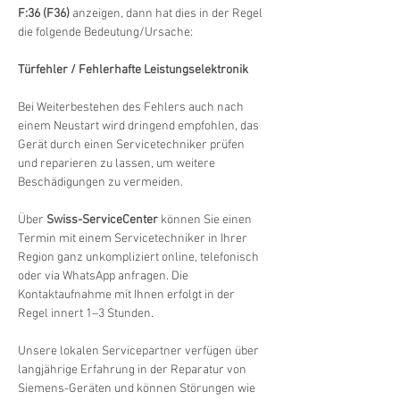
F:36 (F36)
 anzeigen, dann hat dies in der Regel 
die folgende Bedeutung/Ursache:
Türfehler / Fehlerhafte Leistungselektronik
Bei Weiterbestehen des Fehlers auch nach 
einem Neustart wird dringend empfohlen, das 
Gerät durch einen Servicetechniker prüfen 
und reparieren zu lassen, um weitere 
Beschädigungen zu vermeiden.
Über 
Swiss-ServiceCenter
 können Sie einen 
Termin mit einem Servicetechniker in Ihrer 
Region ganz unkompliziert online, telefonisch 
oder via WhatsApp anfragen. Die 
Kontaktaufnahme mit Ihnen erfolgt in der 
Regel innert 1–3 Stunden.
Unsere lokalen Servicepartner verfügen über 
langjährige Erfahrung in der Reparatur von 
Siemens-Geräten und können Störungen wie 