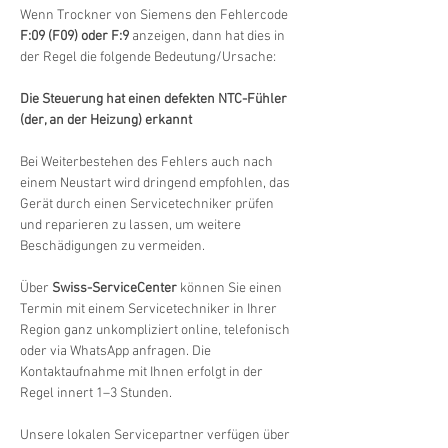
Wenn Trockner von Siemens den Fehlercode 
F:09 (F09) oder F:9
 anzeigen, dann hat dies in 
der Regel die folgende Bedeutung/Ursache:
Die Steuerung hat einen defekten NTC-Fühler 
(der, an der Heizung) erkannt
Bei Weiterbestehen des Fehlers auch nach 
einem Neustart wird dringend empfohlen, das 
Gerät durch einen Servicetechniker prüfen 
und reparieren zu lassen, um weitere 
Beschädigungen zu vermeiden.
Über 
Swiss-ServiceCenter
 können Sie einen 
Termin mit einem Servicetechniker in Ihrer 
Region ganz unkompliziert online, telefonisch 
oder via WhatsApp anfragen. Die 
Kontaktaufnahme mit Ihnen erfolgt in der 
Regel innert 1–3 Stunden.
Unsere lokalen Servicepartner verfügen über 