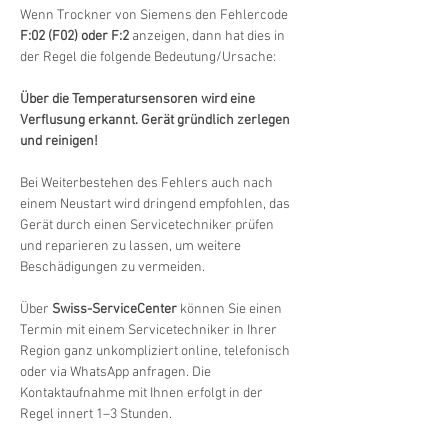
Wenn Trockner von Siemens den Fehlercode 
F:02 (F02) oder F:2
 anzeigen, dann hat dies in 
der Regel die folgende Bedeutung/Ursache:
Über die Temperatursensoren wird eine 
Verflusung erkannt. Gerät gründlich zerlegen 
und reinigen!
Bei Weiterbestehen des Fehlers auch nach 
einem Neustart wird dringend empfohlen, das 
Gerät durch einen Servicetechniker prüfen 
und reparieren zu lassen, um weitere 
Beschädigungen zu vermeiden.
Über 
Swiss-ServiceCenter
 können Sie einen 
Termin mit einem Servicetechniker in Ihrer 
Region ganz unkompliziert online, telefonisch 
oder via WhatsApp anfragen. Die 
Kontaktaufnahme mit Ihnen erfolgt in der 
Regel innert 1–3 Stunden.