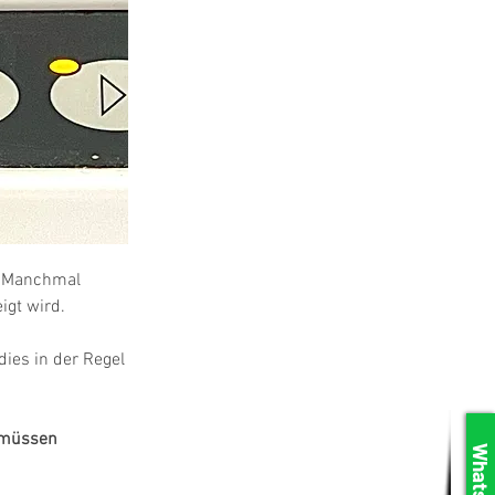
. Manchmal 
igt wird.
dies in der Regel 
 müssen 
WhatsApp