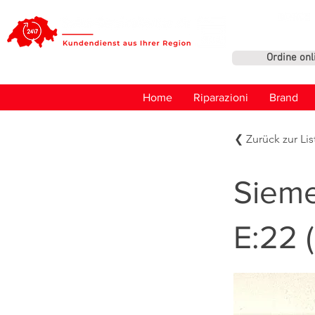
Ordine onl
Home
Riparazioni
Brand
❮ Zurück zur Lis
Sieme
E:22 