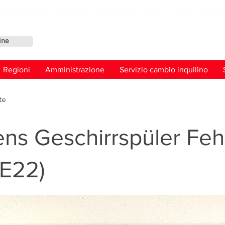
ine
Conta
Regioni
Amministrazione
Servizio cambio inquilino
te
ns Geschirrspüler Feh
(E22)