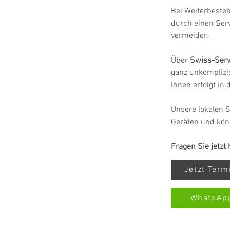
Bei Weiterbeste
durch einen Ser
vermeiden.
Über 
Swiss-Serv
ganz unkomplizie
Ihnen erfolgt in
Unsere lokalen S
Geräten und kön
Fragen Sie jetzt
Jetzt Ter
WhatsAp