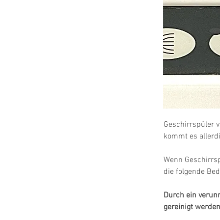
Geschirrspüler v
kommt es allerdi
Wenn Geschirrsp
die folgende Be
Durch ein verun
gereinigt werde