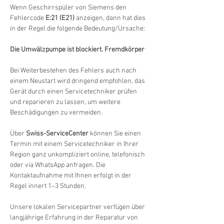
Wenn Geschirrspüler von Siemens den 
Fehlercode 
E:21 (E21)
 anzeigen, dann hat dies 
in der Regel die folgende Bedeutung/Ursache:
Die Umwälzpumpe ist blockiert. Fremdkörper
Bei Weiterbestehen des Fehlers auch nach 
einem Neustart wird dringend empfohlen, das 
Gerät durch einen Servicetechniker prüfen 
und reparieren zu lassen, um weitere 
Beschädigungen zu vermeiden.
Über 
Swiss-ServiceCenter
 können Sie einen 
Termin mit einem Servicetechniker in Ihrer 
Region ganz unkompliziert online, telefonisch 
oder via WhatsApp anfragen. Die 
Kontaktaufnahme mit Ihnen erfolgt in der 
Regel innert 1–3 Stunden.
Unsere lokalen Servicepartner verfügen über 
langjährige Erfahrung in der Reparatur von 