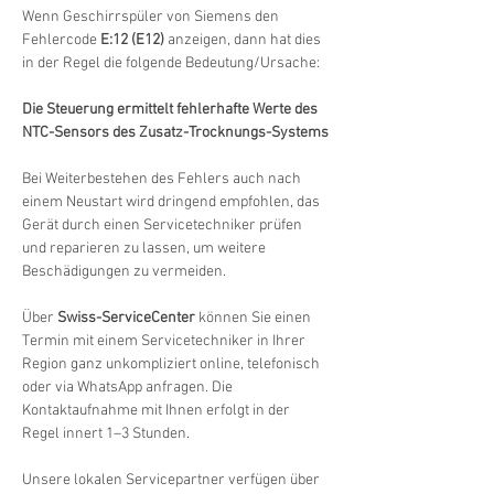
Wenn Geschirrspüler von Siemens den 
Fehlercode 
E:12 (E12)
 anzeigen, dann hat dies 
in der Regel die folgende Bedeutung/Ursache:
Die Steuerung ermittelt fehlerhafte Werte des 
NTC-Sensors des Zusatz-Trocknungs-Systems
Bei Weiterbestehen des Fehlers auch nach 
einem Neustart wird dringend empfohlen, das 
Gerät durch einen Servicetechniker prüfen 
und reparieren zu lassen, um weitere 
Beschädigungen zu vermeiden.
Über 
Swiss-ServiceCenter
 können Sie einen 
Termin mit einem Servicetechniker in Ihrer 
Region ganz unkompliziert online, telefonisch 
oder via WhatsApp anfragen. Die 
Kontaktaufnahme mit Ihnen erfolgt in der 
Regel innert 1–3 Stunden.
Unsere lokalen Servicepartner verfügen über 