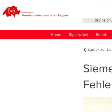
Ordine onl
Home
Riparazioni
Brand
❮ Zurück zur Lis
Sieme
Fehle