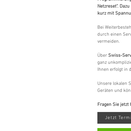
Netzreset". Daz
kurz mit Spannu
Bei Weiterbeste
durch einen Ser
vermeiden.
Über 
Swiss-Serv
ganz unkomplizie
Ihnen erfolgt in
Unsere lokalen S
Geräten und kön
Fragen Sie jetzt
Jetzt Ter