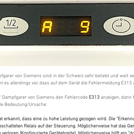
garer von Siemens sind in der Schweiz sehr beliebt und weit ver
es allerdings vor, dass auf dem Gerät die Fehlermeldung E313 a
 Dampfgarer von Siemens den Fehlercode 
E313
 anzeigen, dann h
nde Bedeutung/Ursache:
t erkannt, dass eine zu hohe Leistung gezogen wird. Die "Erkennu
eschalteten Relais auf der Steuerung. Möglicherweise hat das Ger
erloren (Konfigurierte Gerätebreite). Möglicherweise hilft ein "d