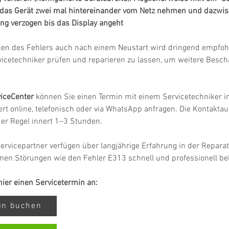
u das Gerät zwei mal hintereinander vom Netz nehmen und dazwis
ng verzogen bis das Display angeht
hen des Fehlers auch nach einem Neustart wird dringend empfohl
vicetechniker prüfen und reparieren zu lassen, um weitere Besc
iceCenter
 können Sie einen Termin mit einem Servicetechniker in
rt online, telefonisch oder via WhatsApp anfragen. Die Kontakta
 der Regel innert 1–3 Stunden.
ervicepartner verfügen über langjährige Erfahrung in der Repara
nen Störungen wie den Fehler E313 schnell und professionell b
 hier einen Servicetermin an:
min buchen