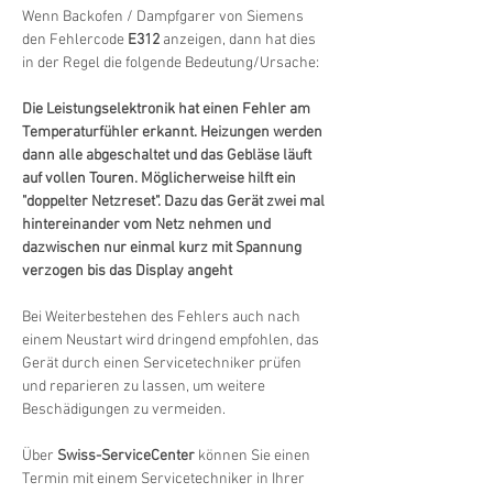
Wenn Backofen / Dampfgarer von Siemens 
den Fehlercode 
E312
 anzeigen, dann hat dies 
in der Regel die folgende Bedeutung/Ursache:
Die Leistungselektronik hat einen Fehler am 
Temperaturfühler erkannt. Heizungen werden 
dann alle abgeschaltet und das Gebläse läuft 
auf vollen Touren. Möglicherweise hilft ein 
"doppelter Netzreset". Dazu das Gerät zwei mal 
hintereinander vom Netz nehmen und 
dazwischen nur einmal kurz mit Spannung 
verzogen bis das Display angeht
Bei Weiterbestehen des Fehlers auch nach 
einem Neustart wird dringend empfohlen, das 
Gerät durch einen Servicetechniker prüfen 
und reparieren zu lassen, um weitere 
Beschädigungen zu vermeiden.
Über 
Swiss-ServiceCenter
 können Sie einen 
Termin mit einem Servicetechniker in Ihrer 