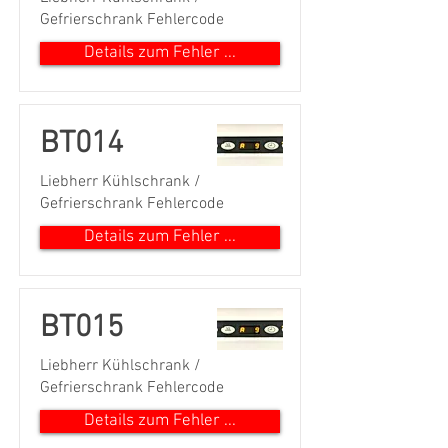
Gefrierschrank Fehlercode
Details zum Fehler ...
BT014
Liebherr Kühlschrank /
Gefrierschrank Fehlercode
Details zum Fehler ...
BT015
Liebherr Kühlschrank /
Gefrierschrank Fehlercode
Details zum Fehler ...