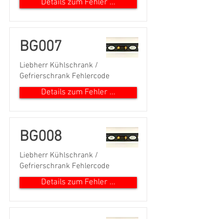
Details zum Fehler ...
BG007
Liebherr Kühlschrank /
Gefrierschrank Fehlercode
Details zum Fehler ...
BG008
Liebherr Kühlschrank /
Gefrierschrank Fehlercode
Details zum Fehler ...