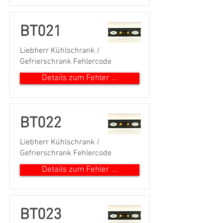
BT021
Liebherr Kühlschrank /
Gefrierschrank Fehlercode
Details zum Fehler ...
BT022
Liebherr Kühlschrank /
Gefrierschrank Fehlercode
Details zum Fehler ...
BT023