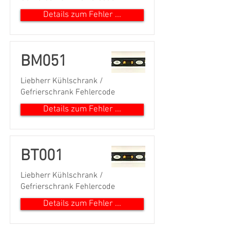
Details zum Fehler ...
BM051
Liebherr Kühlschrank /
Gefrierschrank Fehlercode
Details zum Fehler ...
BT001
Liebherr Kühlschrank /
Gefrierschrank Fehlercode
Details zum Fehler ...