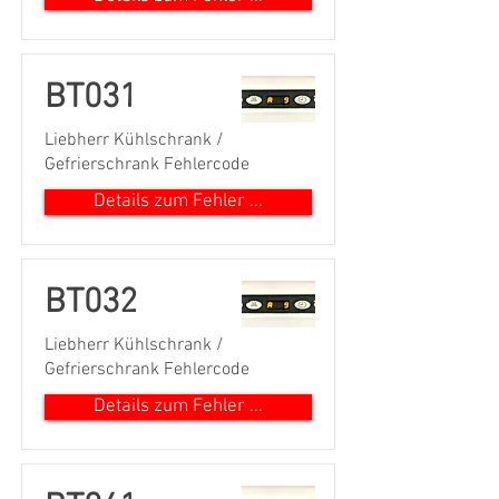
BT031
Liebherr Kühlschrank /
Gefrierschrank Fehlercode
Details zum Fehler ...
BT032
Liebherr Kühlschrank /
Gefrierschrank Fehlercode
Details zum Fehler ...