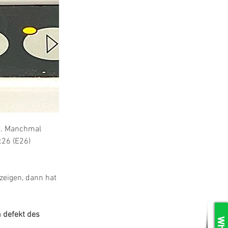
t. Manchmal 
:26 (E26) 
zeigen, dann hat 
 defekt des 