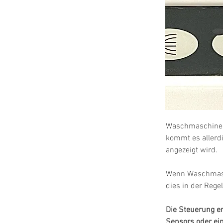
Waschmaschinen 
kommt es allerdi
angezeigt wird.
Wenn Waschmasc
dies in der Rege
Die Steuerung er
Sensors oder ein