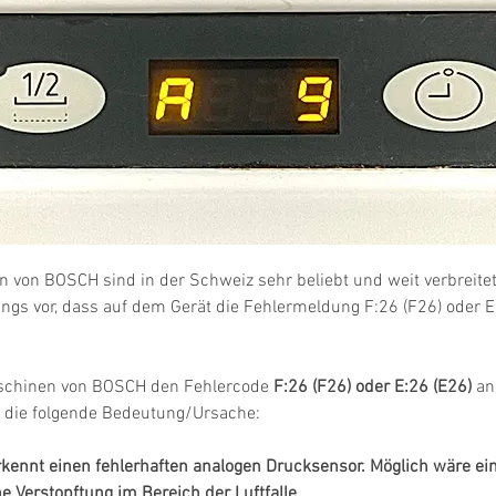
von BOSCH sind in der Schweiz sehr beliebt und weit verbreite
ngs vor, dass auf dem Gerät die Fehlermeldung F:26 (F26) oder E
hinen von BOSCH den Fehlercode 
F:26 (F26) oder E:26 (E26)
 an
l die folgende Bedeutung/Ursache:
kennt einen fehlerhaften analogen Drucksensor. Möglich wäre ein
e Verstopftung im Bereich der Luftfalle