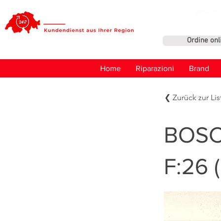
Ordine onl
Home
Riparazioni
Brand
❮ Zurück zur Lis
BOSC
F:26 