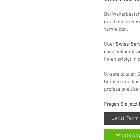
Bei Weiterbeste
durch einen Ser
vermeiden.
Über 
Swiss-Serv
ganz unkomplizie
Ihnen erfolgt in
Unsere lokalen S
Geräten und könn
professionell be
Fragen Sie jetzt
Jetzt Ter
WhatsAp