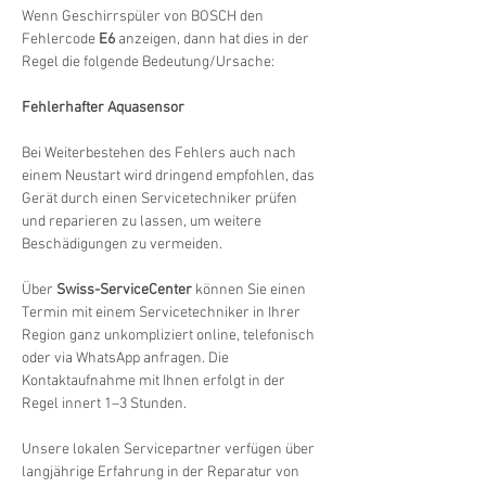
Wenn Geschirrspüler von BOSCH den 
Fehlercode 
E6
 anzeigen, dann hat dies in der 
Regel die folgende Bedeutung/Ursache:
Fehlerhafter Aquasensor
Bei Weiterbestehen des Fehlers auch nach 
einem Neustart wird dringend empfohlen, das 
Gerät durch einen Servicetechniker prüfen 
und reparieren zu lassen, um weitere 
Beschädigungen zu vermeiden.
Über 
Swiss-ServiceCenter
 können Sie einen 
Termin mit einem Servicetechniker in Ihrer 
Region ganz unkompliziert online, telefonisch 
oder via WhatsApp anfragen. Die 
Kontaktaufnahme mit Ihnen erfolgt in der 
Regel innert 1–3 Stunden.
Unsere lokalen Servicepartner verfügen über 
langjährige Erfahrung in der Reparatur von 