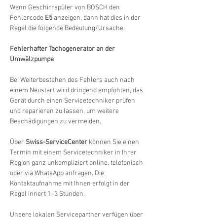
Wenn Geschirrspüler von BOSCH den 
Fehlercode 
E5
 anzeigen, dann hat dies in der 
Regel die folgende Bedeutung/Ursache:
Fehlerhafter Tachogenerator an der 
Umwälzpumpe
Bei Weiterbestehen des Fehlers auch nach 
einem Neustart wird dringend empfohlen, das 
Gerät durch einen Servicetechniker prüfen 
und reparieren zu lassen, um weitere 
Beschädigungen zu vermeiden.
Über 
Swiss-ServiceCenter
 können Sie einen 
Termin mit einem Servicetechniker in Ihrer 
Region ganz unkompliziert online, telefonisch 
oder via WhatsApp anfragen. Die 
Kontaktaufnahme mit Ihnen erfolgt in der 
Regel innert 1–3 Stunden.
Unsere lokalen Servicepartner verfügen über 