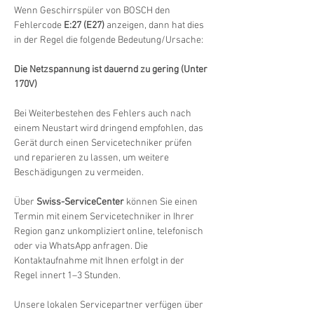
Wenn Geschirrspüler von BOSCH den 
Fehlercode 
E:27 (E27)
 anzeigen, dann hat dies 
in der Regel die folgende Bedeutung/Ursache:
Die Netzspannung ist dauernd zu gering (Unter 
170V)
Bei Weiterbestehen des Fehlers auch nach 
einem Neustart wird dringend empfohlen, das 
Gerät durch einen Servicetechniker prüfen 
und reparieren zu lassen, um weitere 
Beschädigungen zu vermeiden.
Über 
Swiss-ServiceCenter
 können Sie einen 
Termin mit einem Servicetechniker in Ihrer 
Region ganz unkompliziert online, telefonisch 
oder via WhatsApp anfragen. Die 
Kontaktaufnahme mit Ihnen erfolgt in der 
Regel innert 1–3 Stunden.
Unsere lokalen Servicepartner verfügen über 