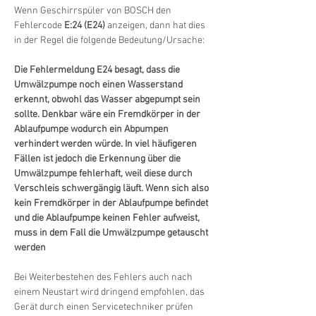
Wenn Geschirrspüler von BOSCH den 
Fehlercode 
E:24 (E24)
 anzeigen, dann hat dies 
in der Regel die folgende Bedeutung/Ursache:
Die Fehlermeldung E24 besagt, dass die 
Umwälzpumpe noch einen Wasserstand 
erkennt, obwohl das Wasser abgepumpt sein 
sollte. Denkbar wäre ein Fremdkörper in der 
Ablaufpumpe wodurch ein Abpumpen 
verhindert werden würde. In viel häufigeren 
Fällen ist jedoch die Erkennung über die 
Umwälzpumpe fehlerhaft, weil diese durch 
Verschleis schwergängig läuft. Wenn sich also 
kein Fremdkörper in der Ablaufpumpe befindet 
und die Ablaufpumpe keinen Fehler aufweist, 
muss in dem Fall die Umwälzpumpe getauscht 
werden
Bei Weiterbestehen des Fehlers auch nach 
einem Neustart wird dringend empfohlen, das 
Gerät durch einen Servicetechniker prüfen 