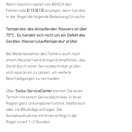
Wenn Geschirrspüler von BOSCH den 
Fehlercode 
E:13 (E13)
 anzeigen, dann hat dies 
in der Regel die folgende Bedeutung/Ursache:
Temperatur des einlaufenden Wassers ist über 
75°C . Es handelt sich nicht um ein Defekt des 
Gerätes. Wasserzulauftemperatur prüfen
Bei Weiterbestehen des Fehlers auch nach 
einem Neustart wird dringend empfohlen, das 
Gerät durch einen Servicetechniker prüfen 
und reparieren zu lassen, um weitere 
Beschädigungen zu vermeiden.
Über 
Swiss-ServiceCenter
 können Sie einen 
Termin mit einem Servicetechniker in Ihrer 
Region ganz unkompliziert online, telefonisch 
oder via WhatsApp anfragen. Die 
Kontaktaufnahme mit Ihnen erfolgt in der 
Regel innert 1–3 Stunden.