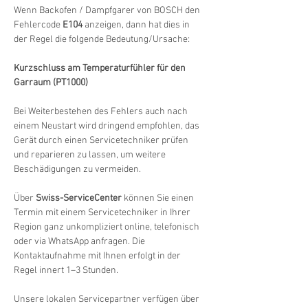
Wenn Backofen / Dampfgarer von BOSCH den 
Fehlercode 
E104
 anzeigen, dann hat dies in 
der Regel die folgende Bedeutung/Ursache:
Kurzschluss am Temperaturfühler für den 
Garraum (PT1000)
Bei Weiterbestehen des Fehlers auch nach 
einem Neustart wird dringend empfohlen, das 
Gerät durch einen Servicetechniker prüfen 
und reparieren zu lassen, um weitere 
Beschädigungen zu vermeiden.
Über 
Swiss-ServiceCenter
 können Sie einen 
Termin mit einem Servicetechniker in Ihrer 
Region ganz unkompliziert online, telefonisch 
oder via WhatsApp anfragen. Die 
Kontaktaufnahme mit Ihnen erfolgt in der 
Regel innert 1–3 Stunden.
Unsere lokalen Servicepartner verfügen über 