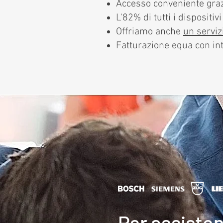
Accesso conveniente grazi
L'82% di tutti i dispositi
Offriamo anche
un serviz
Fatturazione equa con int
Per assisten