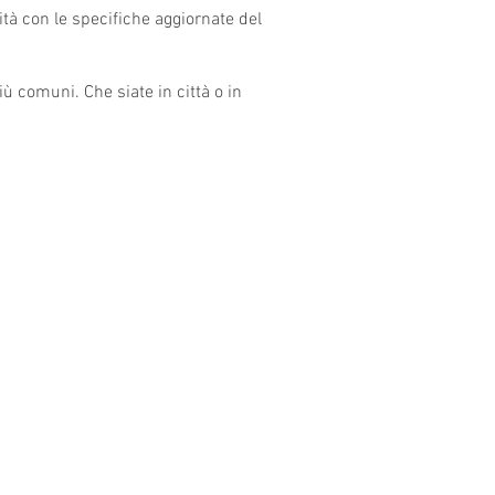
ità con le specifiche aggiornate del
iù comuni. Che siate in città o in