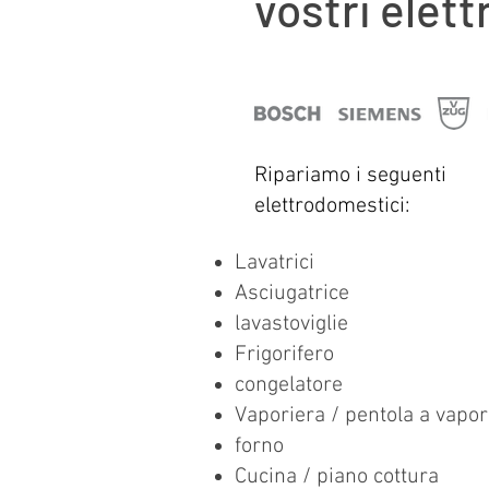
vostri elet
Ripariamo i seguenti
elettrodomestici:
Lavatrici
Asciugatrice
lavastoviglie
Frigorifero
congelatore
Vaporiera / pentola a vapo
forno
Cucina / piano cottura