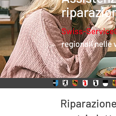
riparazion
Swiss-Service
regionali nelle
Riparazione