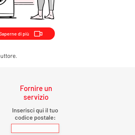
Saperne di più
uttore.
Fornire un
servizio
Inserisci qui il tuo
codice postale: