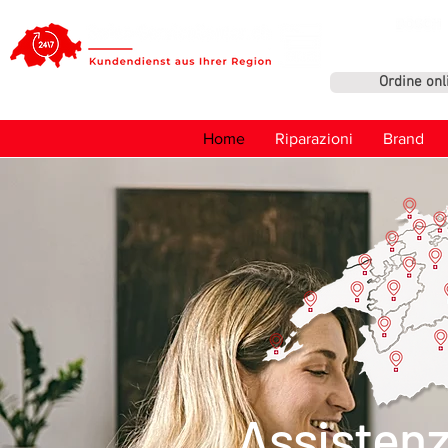
Ordine onl
Home
Riparazioni
Brand
Assistenz