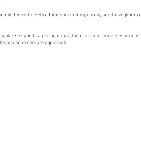
.
onali dei vostri elettrodomestici in tempi brevi, perché vogliamo
egolare e specifica per ogni marchio e alla pluriennale esperienza p
i tecnici sono sempre aggiornati.