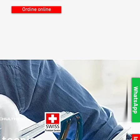
Ordine online
WhatsApp
 tecnico