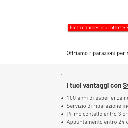
Elettrodomestico rotto? Se
Offriamo riparazioni per 
I tuoi vantaggi con
S
100 anni di esperienza ne
Servizio di riparazione i
Primo contatto entro 3 o
Appuntamento entro 24 