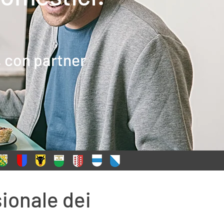
, con partner
ionale dei