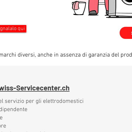
gnalalo qui
marchi diversi, anche in assenza di garanzia del prod
wiss-Servicecenter.ch
l servizio per gli elettrodomestici
ndipendente
re
ore