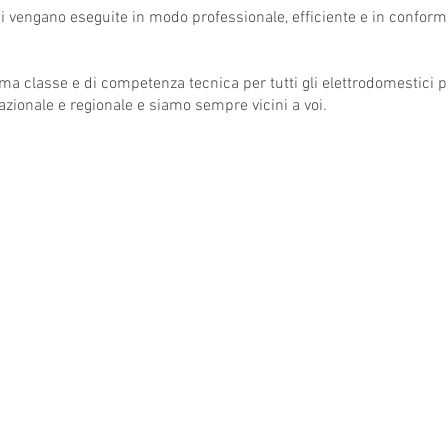
ni vengano eseguite in modo professionale, efficiente e in conform
ima classe e di competenza tecnica per tutti gli elettrodomestici p
zionale e regionale e siamo sempre vicini a voi.