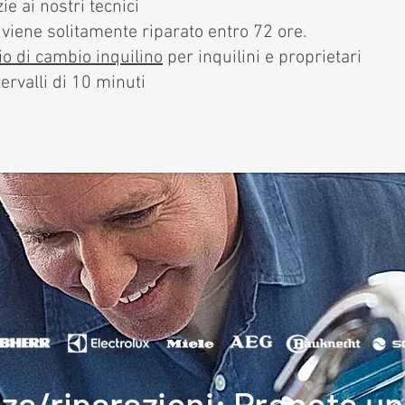
e ai nostri tecnici
vi viene solitamente riparato entro 72 ore.
io di cambio inquilino
per inquilini e proprietari
ervalli di 10 minuti
za/riparazioni: Prenota un